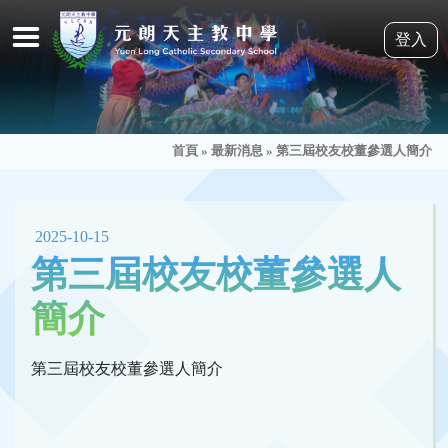
登入
首頁
»
最新消息
»
第三屆校友校董參選人簡介
2025-10-15
第三屆校友校董參選人
簡介
第三屆校友校董參選人簡介