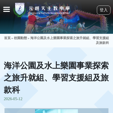
登入
首頁
»
校園動態
»
海洋公園及水上樂園事業探索之旅升就組、學習支援組
及旅款科
海洋公園及水上樂園事業探索
之旅升就組、學習支援組及旅
款科
2026-05-12