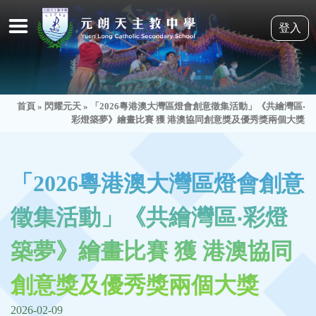
登入
首頁
»
閃耀元天
»
「2026粵港澳大灣區燈會創意徵集活動」《共繪灣區‧
彩燈築夢》繪畫比賽 獲 港澳協同創意獎及優秀獎兩個大獎
「2026粵港澳大灣區燈會創意
徵集活動」《共繪灣區‧彩燈
築夢》繪畫比賽 獲 港澳協同
創意獎及優秀獎兩個大獎
2026-02-09