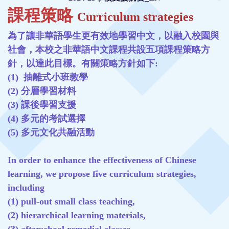
課程策略
Curriculum strategies
為了讓非華語學生更有效地學習中文，以融入校園與
社會，本校之非華語中文課程共設五項課程策略方
針，以達此目標。有關策略方針如下:
(1) 抽離式小班教學
(2) 分層學習材料
(3) 課後學習支援
(4) 多元的考試選擇
(5) 多元文化共融活動
In order to enhance the effectiveness of Chinese
learning, we propose five curriculum strategies,
including
(1) pull-out small class teaching,
(2) hierarchical learning materials,