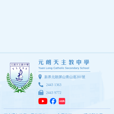
新界元朗屏山青山道201號
2443 1363
2443 9772